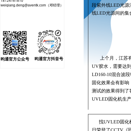
18124161810
段紫外线LED光
weiqiang.deng@aventk.com（邓经理）
线LED光源间的
上个月，江苏有一
昀通官方抖音号
昀通官方公众号
UV胶水，需要达
LD160-10混
固化效果会有影响
测试的效果得到了
UVLED固化机
找UVLED固
日荣登了CCTV