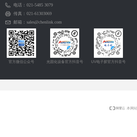
电话：
021-5485 3079
传真：
021-61303069
邮箱：
sales@chenlink.com
官方微信公众号
光固化设备官方抖音号
UV电子胶官方抖音号
本网站