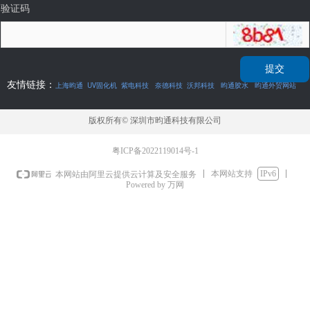
验证码
提交
友情链接：
上海昀通
UV固化机
紫电科技
奈德科技
沃邦科技
昀通胶水
昀通外贸网站
版权所有©
深圳市昀通科技有限公司
粤ICP备2022119014号-1
本网站支持
IPv6
本网站由阿里云提供云计算及安全服务
Powered by 万网