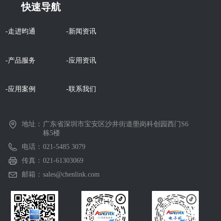
快速导航
-走进昀通
-新闻资讯
-产品服务
-应用资讯
-应用案例
-联系我们
地址：
广东省深圳市宝安区沙井街道壆岗科创园西门S6
栋5楼
电话：
021-5485 3079
传真：
021-61303069
邮箱：
sales@chenlink.com