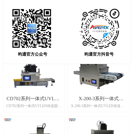
共
15
个产品
昀通官方公众号
昀通官方抖音号
CD702系列一体式UVLED
X-200-3系列一体式
CD702系列一体式UVLED传送固化
X-200-3系列一体式UVLED传送固
传送固化系统
UVLED传送固化系统
系统，配置一拖二UVLED面光源灯
化系统，配置一拖三UVLED面光源
头，发光尺寸为：
灯头，发光尺寸为：
200mm*100mm；波长为365nm配合
200mm*100mm；波长为365nm配合
UVLED固化设备使用，适用于胶水
UVLED固化设备使用，适用于胶水